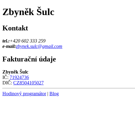
Zbyněk Šulc
Kontakt
tel.:
+420 602 333 259
e-mail:
zbynek.sulc@gmail.com
Fakturační údaje
Zbyněk Šulc
IČ:
71924736
DIČ:
CZ8504105027
Hodinový programátor
|
Blog